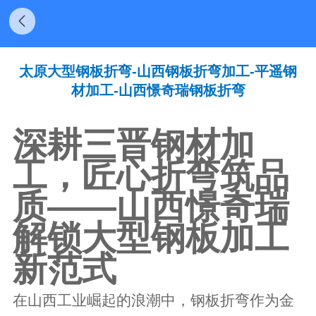
太原大型钢板折弯-山西钢板折弯加工-平遥钢
材加工-山西憬奇瑞钢板折弯
深耕三晋钢材加
工，匠心折弯筑品
质——山西憬奇瑞
解锁大型钢板加工
新
范式
在山西工业崛起的浪潮中，钢板折弯作为金