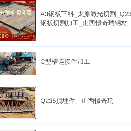
A3钢板下料_太原激光切割_Q23
钢板切割加工_山西憬奇瑞钢材
C型槽连接件加工
Q235预埋件、山西憬奇瑞