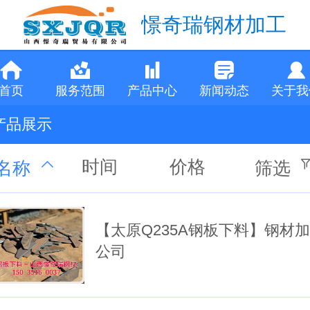
憬奇瑞钢材加工
首页
服务范围
产品中心
新闻动态
关于我
产品展示
时间
价格
名称
筛选
【太原Q235A钢板下料】钢材
公司